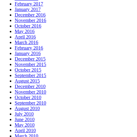
February 2017
January 2017
December 2016
November 2016
October 2016
May 2016
April 2016
March 2016
February 2016
January 2016
December 2015
November 2015
October 2015
September 2015
August 2015
December 2010
November 2010
October 2010
September 2010
August 2010
July 2010
June 2010
May 2010
April 2010
March 2010