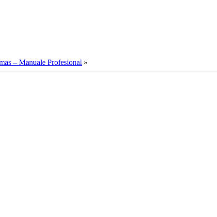
emas – Manuale Profesional
»