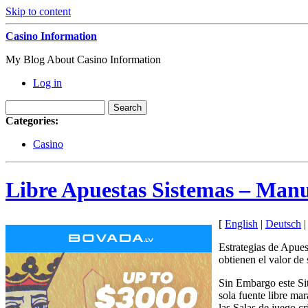
Skip to content
Casino Information
My Blog About Casino Information
Log in
Categories:
Casino
Libre Apuestas Sistemas – Manu
[
English
|
Deutsch
Estrategias de Apues
obtienen el valor d
Sin Embargo este Si
sola fuente libre ma
las Salas de juego cr