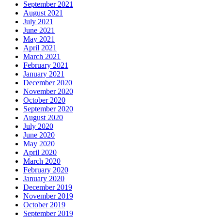
September 2021
August 2021
July 2021
June 2021
May 2021
April 2021
March 2021
February 2021
January 2021
December 2020
November 2020
October 2020
September 2020
August 2020
July 2020
June 2020
May 2020
April 2020
March 2020
February 2020
January 2020
December 2019
November 2019
October 2019
September 2019