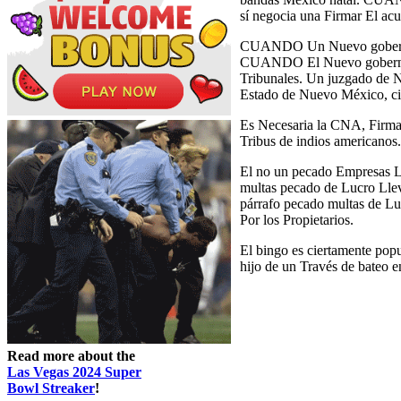
sí negocia una Firmar El ac
CUANDO Un Nuevo gobernado
CUANDO El Nuevo gobernador
Tribunales. Un juzgado de 
Estado de Nuevo México, cie
Es Necesaria la CNA, Firma
Tribus de indios americanos
El no un pecado Empresas L
multas pecado de Lucro Lle
párrafo pecado multas de L
Por los Propietarios.
El bingo es ciertamente pop
hijo de un Través de bate
Read more about the
Las Vegas 2024 Super
Bowl Streaker
!